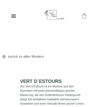
zurück zu allen Mustern
VERT D`ESTOURS
Der Vert d’Estours ist ein Marmor aus den
Pyrenäen mit einer gleichmäßigen grünen
Maserung, die den butterfarbenen Hintergrund
prägt. Ein kristalliner Kalkstein mit breccialem
Aussehen und einer Vielzahl feiner grüner Linien,