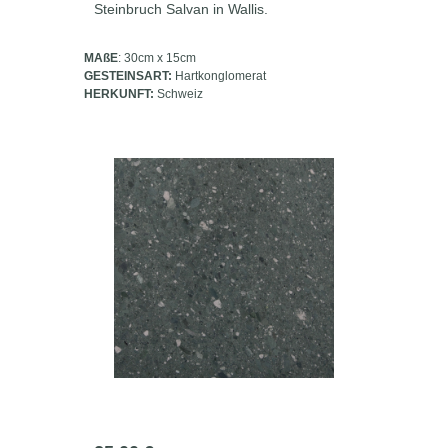
Steinbruch Salvan in Wallis.
MAßE
: 30cm x 15cm
GESTEINSART:
Hartkonglomerat
HERKUNFT:
Schweiz