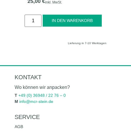
25,00
€
inkl. MwSt.
Alternative:
IN DEN WARENKORB
Lieferung in 7-10 Werktagen
KONTAKT
Wo können wir anpacken?
T
+49 (0) 36948 / 22 76 – 0
M
info@mcr-stein.de
SERVICE
AGB