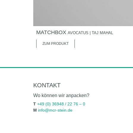
MATCHBOX
AVOCATUS | TAJ MAHAL
ZUM PRODUKT
KONTAKT
Wo können wir anpacken?
T
+49 (0) 36948 / 22 76 – 0
M
info@mcr-stein.de