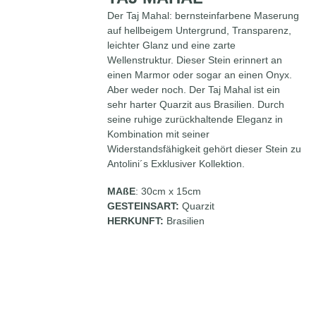
Der Taj Mahal: bernsteinfarbene Maserung
auf hellbeigem Untergrund, Transparenz,
leichter Glanz und eine zarte
Wellenstruktur. Dieser Stein erinnert an
einen Marmor oder sogar an einen Onyx.
Aber weder noch. Der Taj Mahal ist ein
sehr harter Quarzit aus Brasilien. Durch
seine ruhige zurückhaltende Eleganz in
Kombination mit seiner
Widerstandsfähigkeit gehört dieser Stein zu
Antolini´s Exklusiver Kollektion.
MAßE
: 30cm x 15cm
GESTEINSART:
Quarzit
HERKUNFT:
Brasilien