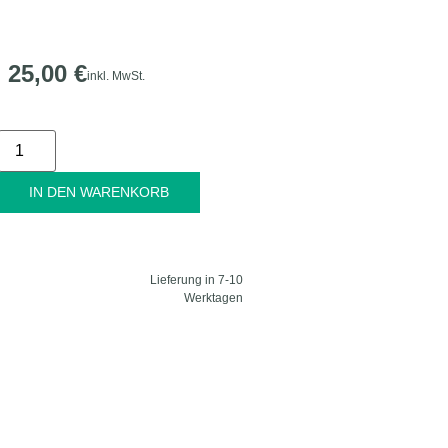
25,00
€
inkl. MwSt.
Alternative:
IN DEN WARENKORB
Lieferung in 7-10
Werktagen