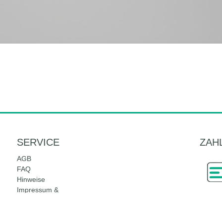
SERVICE
ZAH
AGB
FAQ
Hinweise
Impressum &
Datenschutz