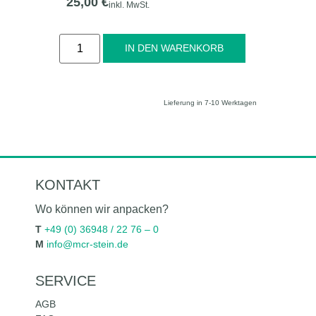
25,00
€
inkl. MwSt.
Alternative:
IN DEN WARENKORB
Lieferung in 7-10 Werktagen
KONTAKT
Wo können wir anpacken?
T
+49 (0) 36948 / 22 76 – 0
M
info@mcr-stein.de
SERVICE
AGB