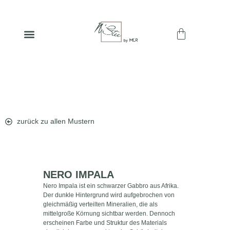
zurück zu allen Mustern
NERO IMPALA
Nero Impala ist ein schwarzer Gabbro aus Afrika.
Der dunkle Hintergrund wird aufgebrochen von
gleichmäßig verteilten Mineralien, die als
mittelgroße Körnung sichtbar werden. Dennoch
erscheinen Farbe und Struktur des Materials