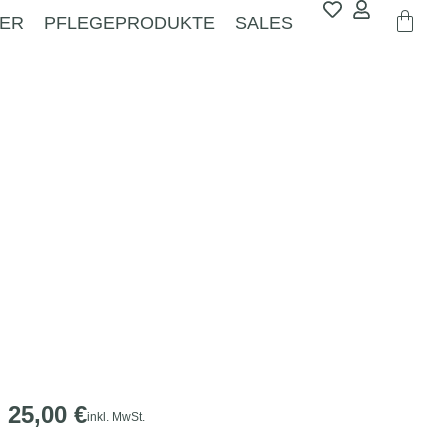
ER
PFLEGEPRODUKTE
SALES
25,00
€
inkl. MwSt.