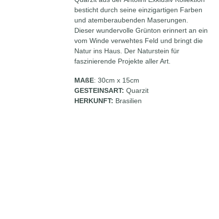
besticht durch seine einzigartigen Farben
und atemberaubenden Maserungen.
Dieser wundervolle Grünton erinnert an ein
vom Winde verwehtes Feld und bringt die
Natur ins Haus. Der Naturstein für
faszinierende Projekte aller Art.
MAßE
: 30cm x 15cm
GESTEINSART:
Quarzit
HERKUNFT:
Brasilien