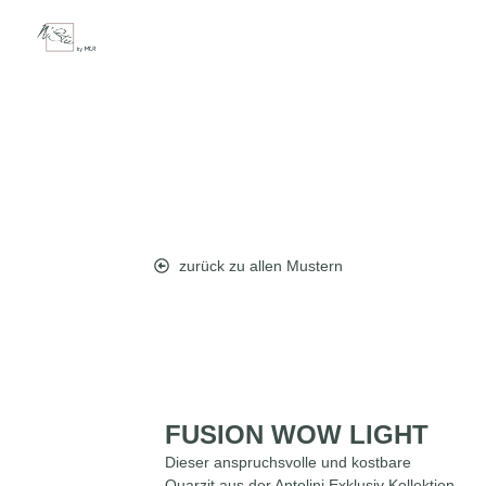
zurück zu allen Mustern
FUSION WOW LIGHT
Dieser anspruchsvolle und kostbare
Quarzit aus der Antolini Exklusiv Kollektion