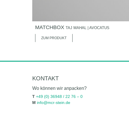
MATCHBOX
TAJ MAHAL | AVOCATUS
ZUM PRODUKT
KONTAKT
Wo können wir anpacken?
T
+49 (0) 36948 / 22 76 – 0
M
info@mcr-stein.de