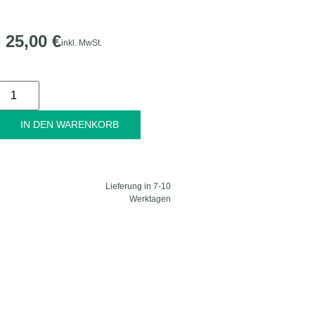
25,00
€
inkl. MwSt.
Alternative:
IN DEN WARENKORB
Lieferung in 7-10
Werktagen