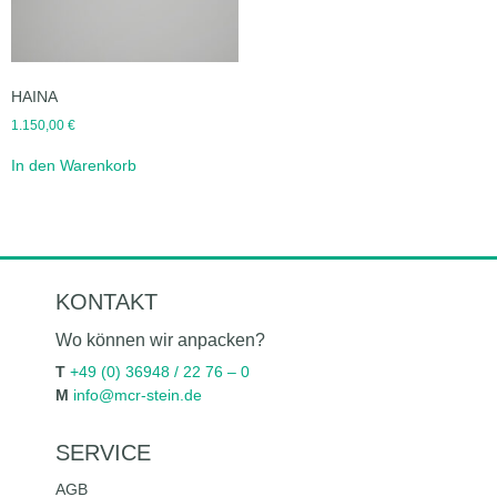
HAINA
1.150,00
€
In den Warenkorb
KONTAKT
Wo können wir anpacken?
T
+49 (0) 36948 / 22 76 – 0
M
info@mcr-stein.de
SERVICE
AGB